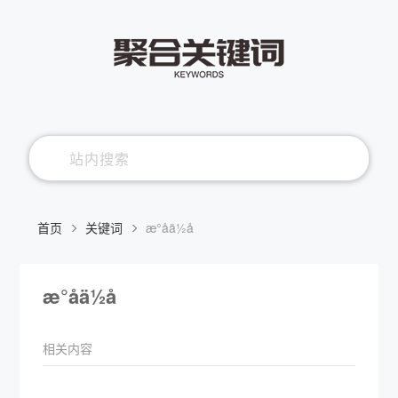
首页
关键词
æ°å­ä½å
æ°å­ä½å
相关内容