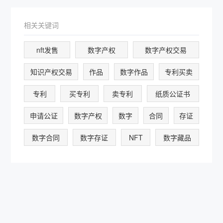
相关关键词
nft发售
数字产权
数字产权交易
知识产权交易
作品
数字作品
专利买卖
专利
买专利
卖专利
纸质公证书
申请公证
数字产权
数字
合同
存证
数字合同
数字存证
NFT
数字藏品