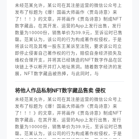
未经范某允许，某公司在其注册运营的微信公众号上
发布了标题为《爆！国画大师画作〈贾岛诗意〉来
了！！！》的文章，并将画作《贾岛诗意》制成NFT
数字藏品，在其开发、运营的App上发行出售，发行
数量为10000份，销售单价为39.9元，至诉讼时已售
罄。范某认为，该公司的行为构成著作权侵权，于是
将该公司及其唯一股东王某诉至法院，要求该公司立
即停止侵害自己著作权的行为，赔偿自身经济损失及
维权合理开支，并将其已经铸造的NFT数字作品在区
块链上予以断开并打入地址黑洞。随着数字经济的发
展，NFT数字藏品被热捧，与此同时，与
将他人作品私制NFT数字藏品售卖 侵权
未经范某允许，某公司在其注册运营的微信公众号上
发布了标题为《爆！国画大师画作〈贾岛诗意〉来
了！！！》的文章，并将画作《贾岛诗意》制成NFT
数字藏品，在其开发、运营的App上发行出售，发行
数量为10000份，销售单价为39.9元，至诉讼时已售
罄。范某认为，该公司的行为构成著作权侵权，于是