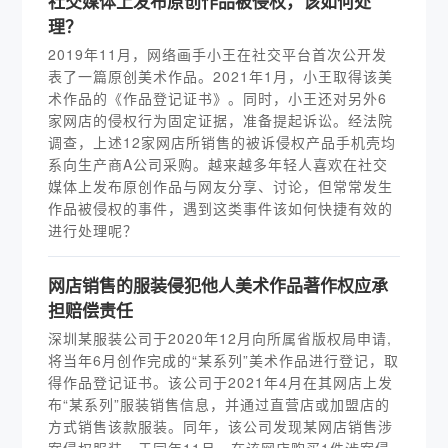
社交媒体上发布原创作品被侵权，该如何处
理？
2019年11月，网络画手小王在社交平台首次公开发
表了一篇原创美术作品。2021年1月，小王取得该美
术作品的《作品登记证书》。同时，小王还对另外6
家网店的侵权行为固定证据，准备提起诉讼。经法院
调查，上述12家网店所销售的被诉侵权产品手机壳均
系向生产商A公司采购。越来越多年轻人喜欢在社交
媒体上发布原创作品与网友分享、讨论，但常常发生
作品被侵权的事件，遇到这类事件该如何快捷有效的
进行处理呢？
网店销售的服装侵犯他人美术作品著作权应承
担赔偿责任
深圳某服装公司于2020年12月向所属省版权局申请,
将当年6月创作完成的“某系列”美术作品进行登记，取
得作品登记证书。该公司于2021年4月在其网店上发
布“某系列”服装销售信息，并通过直营店或加盟店的
方式销售该款服装。同年，该公司发现某网店销售涉