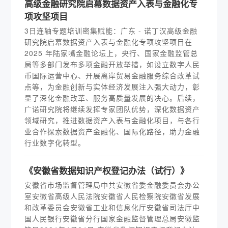
高级金融研究院启幕数据资产入表与金融化专
项攻坚项目
3日连轴专题培训密集赋能：广东 - 诺丁汉高级金融
研究院启幕数据资产入表与金融化专项攻坚项目在
2025 年陆家嘴金融论坛上，央行、国家金融监管总
局等多部门发布多项金融开放举措，如设立数字人民
币国际运营中心、开展离岸贸易金融服务综合改革试
点等，为金融创新与实体经济发展注入强大动力，彰
显了深化金融改革、服务高质量发展的决心。后续，
广诺研究院将继续发挥专家团队优势，深化数据资产
领域研究，推进数据资产入表与金融化项目，与各行
业合作探索数据资产金融化、国际化路径，助力金融
行业数字化转型。
《安徽省数据知识产权登记办法（试行）》
安徽省市场监督管理局中共安徽省委金融委员会办公
室安徽省高级人民法院安徽省人民检察院安徽省发展
和改革委员会安徽省工业和信息化厅安徽省司法厅中
国人民银行安徽省分行国家金融监督管理总局安徽监