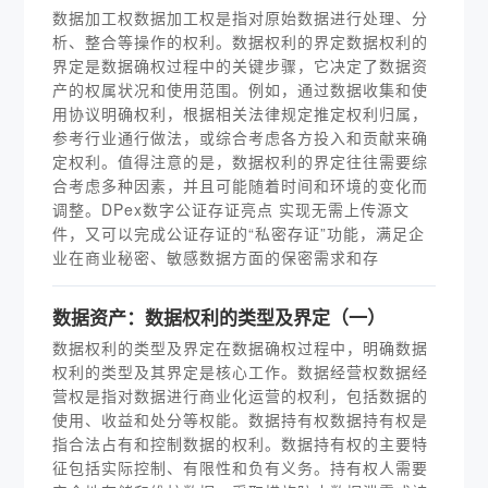
数据加工权数据加工权是指对原始数据进行处理、分
析、整合等操作的权利。数据权利的界定数据权利的
界定是数据确权过程中的关键步骤，它决定了数据资
产的权属状况和使用范围。例如，通过数据收集和使
用协议明确权利，根据相关法律规定推定权利归属，
参考行业通行做法，或综合考虑各方投入和贡献来确
定权利。值得注意的是，数据权利的界定往往需要综
合考虑多种因素，并且可能随着时间和环境的变化而
调整。DPex数字公证存证亮点 实现无需上传源文
件，又可以完成公证存证的“私密存证”功能，满足企
业在商业秘密、敏感数据方面的保密需求和存
数据资产：数据权利的类型及界定（一）
数据权利的类型及界定在数据确权过程中，明确数据
权利的类型及其界定是核心工作。数据经营权数据经
营权是指对数据进行商业化运营的权利，包括数据的
使用、收益和处分等权能。数据持有权数据持有权是
指合法占有和控制数据的权利。数据持有权的主要特
征包括实际控制、有限性和负有义务。持有权人需要