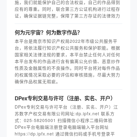
施，我们就能保护自己的合法权益，自己的作品得到
应有的尊重。同时，联合第三方公证机构进行过程存
证，确保证据链完整，保障了第三方存证的法律效力
何为元宇宙？何为数字作品？
本平台是南京市知识产权局2022年市级公共服务平
台，将依法履行知识产权公共服务和保护职能。根据
国家相关法律法规的要求，本平台禁止任何人对任何
本平台发布的作品进行含有偏离公允价值、恶意炒作
性质及金融属性的不良操作。同时平台将对每件作品
的权属情况采取必要的评估和审核措施，尽最大努力
确保作品权属无瑕疵。
DPex专利交易与许可（注册、实名、开户）
DPex专利交易与许可平台（注册、实名、开户）江
苏数字产权交易有限公司网址:dp.ipfx.net 联系方
式：025-58205001 扫描微信小程序二维码体验
DPex平台电脑端注册登录电脑端输入平台网址
https://dp.ipfx.net 通过微信扫码或手机号登录平