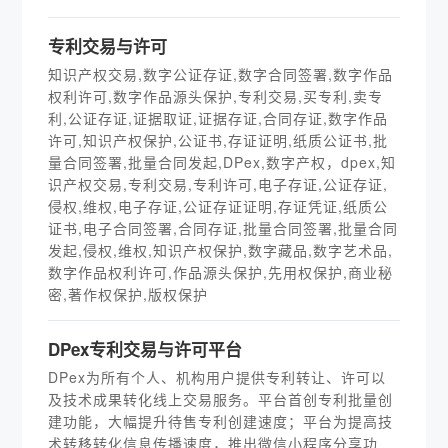
专利交易与许可
知识产权交易,数字公证存证,数字合同签署,数字作品
权利许可,数字作品源头保护,专利交易,买专利,卖专
利,公证存证,证据取证,证据存证,合同存证,数字作品
许可,知识产权保护,公证书,存证证明,纸质公证书,批
量合同签署,批量合同发起,DPex,数字产权，dpex,知
识产权交易,专利交易,专利许可,电子存证,公证存证,
侵权,维权,电子存证,公证存证证明,存证凭证,纸质公
证书,电子合同签署,合同存证,批量合同签署,批量合同
发起,侵权,维权,知识产权保护,数字藏品,数字艺术品,
数字作品权利许可,作品源头保护,先用权保护,商业秘
密,著作权保护,版权保护
DPex专利交易与许可平台
DPex为所有个人、机构用户提供专利转让、许可以
及技术成果转化线上交易服务。平台首创专利批量创
建功能，大幅提升待售专利创建速度；平台为提高技
术转移转化信息传播速度，推出微信小程序分享功