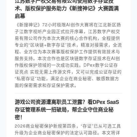
江苏数字产权交易有限公司使用数字存证技
术、版权保护服务助力《新搜神记》大赛圆满
启幕
《新搜神记》72小时极限AI创作大赛将在江北新区扬
子江数字视听产业园正式拉开序幕，江苏数字产权交
易有限公司作为本次大赛的核心合作机构，全程提供
专业的“区块链+数字存证”技术，精准对接需求，全流
程、全方位为本次赛事版权保护工作提供有效技术与
服务支持。本次合作也是区块链数字存证技术在AI创
作版权保护领域的一次成功实践。DPex数字公证存
证亮点 实现无需上传源文件，又可以完成公证存证的
“私密存证”功能，满足企业在商业秘密、敏感数据方
面的保密需求和存证保护需求。
游戏公司资源遭离职员工泄露？看DPex SaaS
存证管理系统一招破局，帮企业守住商业秘
密！
2026商业秘密保护新规第四条，“存证”已从可选工具
升级为企业商业秘密保护的法定认可路径。本文将详