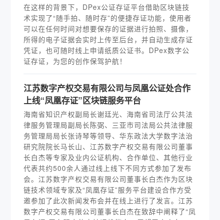
在这样的背景下，DPex公证存证平台借助区块链技
术实现了“随手拍、随时存”的便捷存证功能，使用者
可以在任何时间对想要保存的证据进行拍照、摄像，
所得的电子证据会实时上传至后台，并自动生成存证
凭证，也可随时线上申请纸质公证书。DPex数字公
证存证，为您的创作保驾护航！
江苏数字产权交易有限公司与凤凰公证处合作
上线“凤凰存证”区块链服务平台
海南省知识产权副局长谢廷光、海南省司法厅公共法
律服务管理局副局长陈弼、三亚市司法局公共法律服
务管理局局长张诗琴等领导、华东政法大学数字法治
研究院院长马长山、江苏数字产权交易有限公司董事
长白杰等专家及业内公证机构、合作单位、其他行业
代表共约500余人通过线上线下不同方式参加了发布
会。江苏数字产权交易有限公司董事长白杰作为区块
链技术领域专家及“凤凰存证”服务平台建设合作方受
邀参加了此次新闻发布会并在线上进行了发言。江苏
数字产权交易有限公司董事长白杰在致辞中阐释了“凤