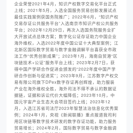
企业荣誉2021年4月，知识产权数字交易化平台正式
上线；2021年5月，入选全国服务贸易创新发展试点
最佳实践案例获国务院推广；2022年6月，“知识产权
交易存证公共服务平台”入选南京市知识产权公共服务
平台；2022年12月29日，再次入选国务院服务业扩
大开放试点总体方案；数字化公证存证助力中国企业
海外维权，入选2022年度中国公证十大典型案例；江
北新区国际数字贸易与数字金融调解平台喜获全市政
法工作“优秀创新成果”；2023年1月，海南自贸港“区
块链技术+公证”服务平台上线；2023年2月7日，获
得中国产学研合作促进会颁发的“2022年度中国产学
研合作创新与促进奖”；2023年9月，江苏数字产权交
易有限公司旗下DPex数字存证再创辉煌，助力服装
产业在海外维权全胜，海外司法不得不承认的数据证
据链，证据和诉讼代价大幅降低；2023年10月，中
国元宇宙产业生态大会项目签约上线；2023年12
月，入选江苏省司法厅2023年智慧法治信息化优秀案
例；2024年1月，央视《新闻联播》重点报道我司利
用区块链等数字技术研发的数字存证功能，助力服务
贸易增长；2024年2月，国际数字贸易与数字金融调