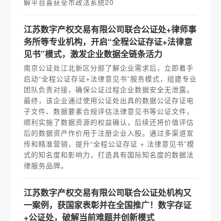
解平台喜获全市政法系统20
江苏数字产权交易有限公司联合公证处+律师事
务所等专业机构，开启“全程公证存证+法律意
见书”模式，激发企业数据全链条活力
南京公证处江北新区分部了解企业需求后，立即着手
启动“全程公证存证+法律意见书”服务模式，组建专业
团队负责对接，确保公证过程企业数据安全无泄露。
最终，该企业通过使用公证处出具的数据公证存证电
子文件、数据要素合规评估法律意见书等公证文件，
顺利实施了数据资源的权益确认，后续还将价值评估
后的数据资产作价用于注册企业入股。通过多渠道宣
传和精准营销，提升“全程公证存证 + 法律意见书”模
式的知名度和影响力，打造具有国际知名度的数据法
律服务品牌。
江苏数字产权交易有限公司联合公证处机构又
一案例，获国家表彰并在全国推广！数字存证
+公证处，破解当前难题并创新模式