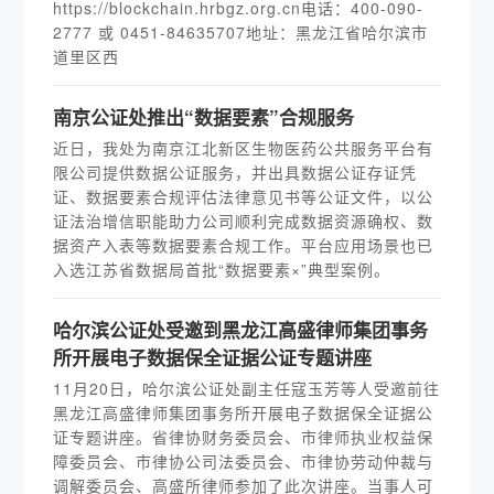
https://blockchain.hrbgz.org.cn电话：400-090-
2777 或 0451-84635707地址：黑龙江省哈尔滨市
道里区西
南京公证处推出“数据要素”合规服务
近日，我处为南京江北新区生物医药公共服务平台有
限公司提供数据公证服务，并出具数据公证存证凭
证、数据要素合规评估法律意见书等公证文件，以公
证法治增信职能助力公司顺利完成数据资源确权、数
据资产入表等数据要素合规工作。平台应用场景也已
入选江苏省数据局首批“数据要素×”典型案例。
哈尔滨公证处受邀到黑龙江高盛律师集团事务
所开展电子数据保全证据公证专题讲座
11月20日，哈尔滨公证处副主任寇玉芳等人受邀前往
黑龙江高盛律师集团事务所开展电子数据保全证据公
证专题讲座。省律协财务委员会、市律师执业权益保
障委员会、市律协公司法委员会、市律协劳动仲裁与
调解委员会、高盛所律师参加了此次讲座。当事人可