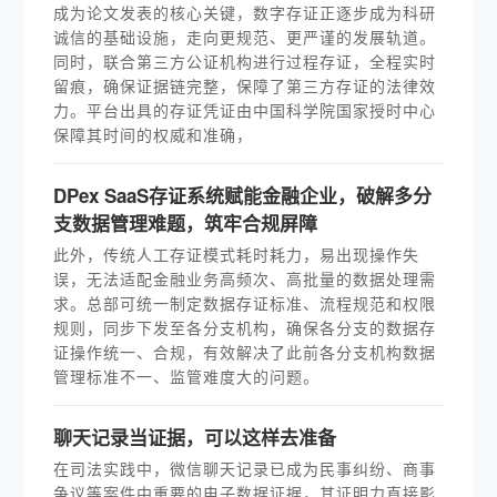
成为论文发表的核心关键，数字存证正逐步成为科研
诚信的基础设施，走向更规范、更严谨的发展轨道。
同时，联合第三方公证机构进行过程存证，全程实时
留痕，确保证据链完整，保障了第三方存证的法律效
力。平台出具的存证凭证由中国科学院国家授时中心
保障其时间的权威和准确，
DPex SaaS存证系统赋能金融企业，破解多分
支数据管理难题，筑牢合规屏障
此外，传统人工存证模式耗时耗力，易出现操作失
误，无法适配金融业务高频次、高批量的数据处理需
求。总部可统一制定数据存证标准、流程规范和权限
规则，同步下发至各分支机构，确保各分支的数据存
证操作统一、合规，有效解决了此前各分支机构数据
管理标准不一、监管难度大的问题。
聊天记录当证据，可以这样去准备
在司法实践中，微信聊天记录已成为民事纠纷、商事
争议等案件中重要的电子数据证据，其证明力直接影