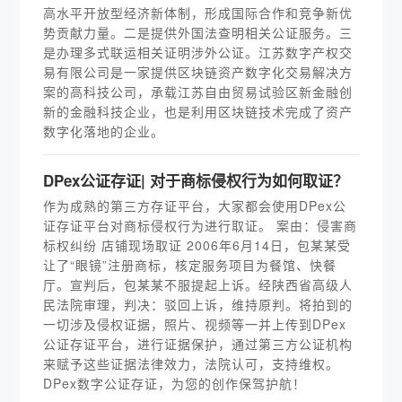
高水平开放型经济新体制，形成国际合作和竞争新优
势贡献力量。二是提供外国法查明相关公证服务。三
是办理多式联运相关证明涉外公证。江苏数字产权交
易有限公司是一家提供区块链资产数字化交易解决方
案的高科技公司，承载江苏自由贸易试验区新金融创
新的金融科技企业，也是利用区块链技术完成了资产
数字化落地的企业。
DPex公证存证| 对于商标侵权行为如何取证？
作为成熟的第三方存证平台，大家都会使用DPex公
证存证平台对商标侵权行为进行取证。 案由：侵害商
标权纠纷 店铺现场取证 2006年6月14日，包某某受
让了“眼镜”注册商标，核定服务项目为餐馆、快餐
厅。宣判后，包某某不服提起上诉。经陕西省高级人
民法院审理，判决：驳回上诉，维持原判。将拍到的
一切涉及侵权证据，照片、视频等一并上传到DPex
公证存证平台，进行证据保护，通过第三方公证机构
来赋予这些证据法律效力，法院认可，支持维权。
DPex数字公证存证，为您的创作保驾护航！