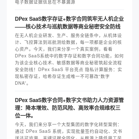
电子数据证据信息在不暴漏源
DPex SaaS数字存证+数字合同筑牢无人机企业
——核心技术与巡航数据等商业秘密安全防线
在无人机企业研发、生产、服务全链条中，从机体设
计、飞控算法到巡航测绘数据，每一项都是企业的核
心资产。今天，我们来分享一个真实案例，看看
DPex SaaS系统中的数字存证和数字合同功能，如何
为该企业核心技术、敏感数据等商业秘密筑起全流程
安全防线！DPex SaaS 平台亮点 隐私计算服务：实
现私密存证，哈希存证生成唯一不可篡改“数字
DNA”。
DPex SaaS数字合同+数字文书助力人力资源管
理：降本增效、防范风险、高效率合规维权三
位一体。
今天，我们来分享一个大型集团的数字化转型案例：
通过 DPex SaaS 系统，实现批量签约自动化、文书
送达可追溯、关键证据全固化，从根源上降低用工风