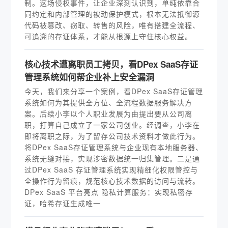
制。这场侵权事件，让企业深刻认识到，单纯依靠合
同约定和内部管理的被动保护模式，根本无法抵御源
代码被篡改、窃取、转售的风险，唯有搭建全流程、
可追溯的存证体系，才能从根源上守住核心权益。
核心技术遭离职员工拷贝，看DPex SaaS存证
管理系统如何帮企业补上安全漏洞
今天，我们来分享一个案例，看DPex SaaS存证管理
系统如何为其提供全方位、全流程数据服务解决方
案。后续小李以个人职业发展为由提出要从公司离
职，打算自己成立了一家公司创业。经调查，小李在
即将离职之际，为了留存公司技术资料才做此行为。
将DPex SaaS存证管理系统与企业现有本地服务器、
系统无缝对接，实现涉密数据统一归集管理。二是通
过DPex SaaS 存证管理系统实现精细化权限管控与
全操作行为留痕，规范核心技术数据的访问与流转。
DPex SaaS 平台亮点 隐私计算服务：实现私密存
证，哈希存证生成唯一