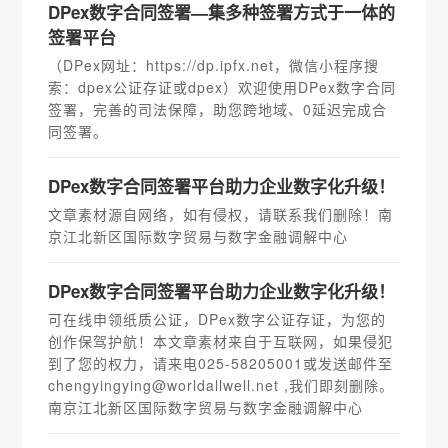
DPex数字合同签署—集多种签署方式于一体的
签署平台
（DPex网址：https://dp.ipfx.net，微信小程序搜
索：dpex公证存证或dpex）欢迎使用DPex数字合同
签署，完善的司法保障，助您跨地域、0延迟完成合
同签署。
DPex数字合同签署平台助力企业数字化升级！
文章素材源自网络，如有侵权，请联系我们删除！南
京江北新区国际数字贸易与数字金融调解中心
DPex数字合同签署平台助力企业数字化升级！
可在线申领纸质公证，DPex数字公证存证，为您的
创作保驾护航！本文章素材来自于互联网，如果侵犯
到了您的权力，请来电025-58205001或发送邮件至
chengyingying@worldallwell.net ,我们即刻删除。
南京江北新区国际数字贸易与数字金融调解中心