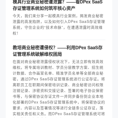
模具行业商业秘密遭泄露？——看DPex SaaS
存证管理系统如何筑牢核心资产
今天，我们来分享一起模具行业案例，揭发商业秘密
泄露的高发陷阱，以及如何引入DPex SaaS存证管理
系统，守住企业的“技术命脉”，在遭遇泄露时高效维
权！
教培商业秘密遭侵权？——利用DPex SaaS存
证管理系统破解维权困局
在面对商业秘密泄露侵权状况下，无法立即有效高效
维权。将专属培训教材、学员分层教学方案、招生统
计数据、合作画室名单、精准学员名单等全部商业秘
密，通过DPex SaaS存证管理系统进行公证存证。将
离职员工在职期间保密培训记录、商业秘密访问权限
注销记录、涉密资料交接记录、签署的电子协议保密
书等，与保密协议存证文件一并同步备份到企业本地
化部署的DPex SaaS存证管理系统中，将保密协议的
要求、内容以及签署情况等进行全链条公证存证，落
实相关责任和义务。而DPex SaaS存证管理系统可将