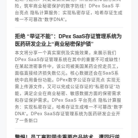
险，筑牢商业秘密保护的数字防线！DPex SaaS 平
台亮点 隐私计算服务：实现私密存证，哈希存证生成
唯一不可篡改“数字DNA”。
拒绝 “举证不能”：DPex SaaS存证管理系统为
医药研发企业上“商业秘密保护锁”
本文将分享一个真实案例及实施效果，来展示我们
DPex SaaS存证管理系统在其中的重要不可或缺性！
在某起泄密事件中，该公司被美国某药企挖走员工，
面临直接经济损失数亿元。核心数据还会在SaaS系
统中启用备份功能。DPex数字公证存证亮点 实现无
需上传源文件，又可以完成公证存证的“私密存证”功
能，满足企业在商业秘密、敏感数据方面的保密需求
和存证保护需求。DPex SaaS 平台亮点 隐私计算服
务：实现私密存证，哈希存证生成唯一不可篡改“数字
DNA”。DPex SaaS存证管理系统为医药研发企业开
了一条新口
警惕！员工离职带走重要产品技术、遭同行逆