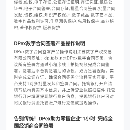
侵权,维权,电子存证,公证存证证明,存证凭证,纸质公
证书,电子合同签署,合同存证,批量合同签署,批量合同
发起,侵权,维权,知识产权保护,数字藏品,数字艺术品,
数字作品权利许可,作品源头保护,先用权保护,商业秘
密,著作权保护,版权保护
DPex数字合同签署产品操作说明
DPex数字合同签署产品操作说明江苏数字产权交易
有限公司网址：dp.ipfx.netDPex数字合同签署，协
议所有签署方通过小程序线上拍摄视频完成合同签
署，签署后平台将签署后的协议，双方签署视频，实
时完成公证存证，确保合同签署全流程真实可靠，平
台支持1对多批量发起和签署合同。托管银行开户请
填写机构真实基本信息，并上传营业执照扫描件;托管
银行开户填写提现银行账户信息，提现银行账户可对
裕民银行资金托管账户进行充值或提现操作。
告别传统！DPex助力零售企业“1小时”完成全
国经销商合同签署