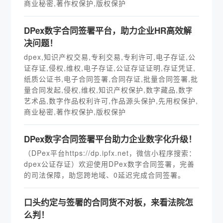
商业秘密,著作权保护,版权保护
DPex数字合同签署平台，助力企业HR高效解
决问题！
dpex,知识产权交易,专利交易,专利许可,电子存证,公
证存证,侵权,维权,电子存证,公证存证证明,存证凭证,
纸质公证书,电子合同签署,合同存证,批量合同签署,批
量合同发起,侵权,维权,知识产权保护,数字藏品,数字
艺术品,数字作品权利许可,作品源头保护,先用权保护,
商业秘密,著作权保护,版权保护
DPex数字合同签署平台助力企业数字化升级！
（DPex平台https://dp.ipfx.net，微信小程序搜索：
dpex公证存证）欢迎使用DPex数字合同签署，完善
的司法保障，助您跨地域、0延迟完成合同签署。
口头约定与签署的合同货不对板，来看法院怎
么判！