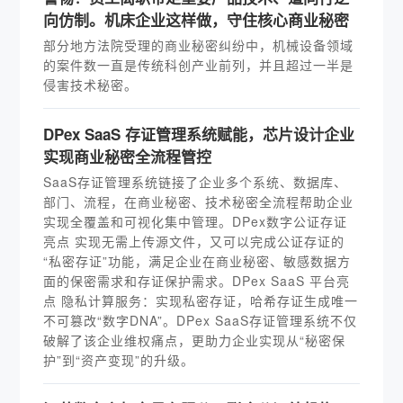
向仿制。机床企业这样做，守住核心商业秘密
部分地方法院受理的商业秘密纠纷中，机械设备领域
的案件数一直是传统科创产业前列，并且超过一半是
侵害技术秘密。
DPex SaaS 存证管理系统赋能，芯片设计企业
实现商业秘密全流程管控
SaaS存证管理系统链接了企业多个系统、数据库、
部门、流程，在商业秘密、技术秘密全流程帮助企业
实现全覆盖和可视化集中管理。DPex数字公证存证
亮点 实现无需上传源文件，又可以完成公证存证的
“私密存证”功能，满足企业在商业秘密、敏感数据方
面的保密需求和存证保护需求。DPex SaaS 平台亮
点 隐私计算服务：实现私密存证，哈希存证生成唯一
不可篡改“数字DNA”。DPex SaaS存证管理系统不仅
破解了该企业维权痛点，更助力企业实现从“秘密保
护”到“资产变现”的升级。