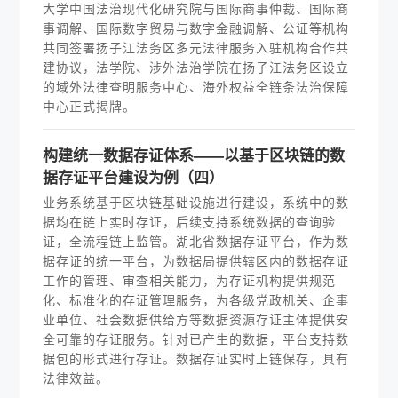
大学中国法治现代化研究院与国际商事仲裁、国际商
事调解、国际数字贸易与数字金融调解、公证等机构
共同签署扬子江法务区多元法律服务入驻机构合作共
建协议，法学院、涉外法治学院在扬子江法务区设立
的域外法律查明服务中心、海外权益全链条法治保障
中心正式揭牌。
构建统一数据存证体系——以基于区块链的数
据存证平台建设为例（四）
业务系统基于区块链基础设施进行建设，系统中的数
据均在链上实时存证，后续支持系统数据的查询验
证，全流程链上监管。湖北省数据存证平台，作为数
据存证的统一平台，为数据局提供辖区内的数据存证
工作的管理、审查相关能力，为存证机构提供规范
化、标准化的存证管理服务，为各级党政机关、企事
业单位、社会数据供给方等数据资源存证主体提供安
全可靠的存证服务。针对已产生的数据，平台支持数
据包的形式进行存证。数据存证实时上链保存，具有
法律效益。