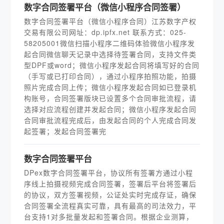
数字合同签署平台（微信小程序合同签署）
数字合同签署平台（微信小程序合同）江苏数字产权
交易有限公司网址：dp.ipfx.net 联系方式：025-
58205001微信扫描小程序二维码体验微信小程序发
起合同微信聊天记录中选择待签署合同，支持文件类
型DPF或word；微信小程序发起合同将填写好的合同
（手写或已打印合同），通过小程序拍照功能，拍摄
照片完成合同上传；微信小程序发起合同如已登录机
构账号，合同签署版块已设置多个合同审批流程，请
选择对应流程创建并发起合同；微信小程序发起合同
合同审批流程完成后，由发起合同的个人完成合同发
起签署；发起合同签署完
数字合同签署平台
DPex数字合同签署平台，协议所有签署方通过小程
序线上拍摄视频完成合同签署，签署后平台将签署后
的协议，双方签署视频，公证处实时完成存证，确保
合同签署全流程真实可靠，具有最高的司法效力，平
台支持1对多批量发起和签署合同。根据企业测算，