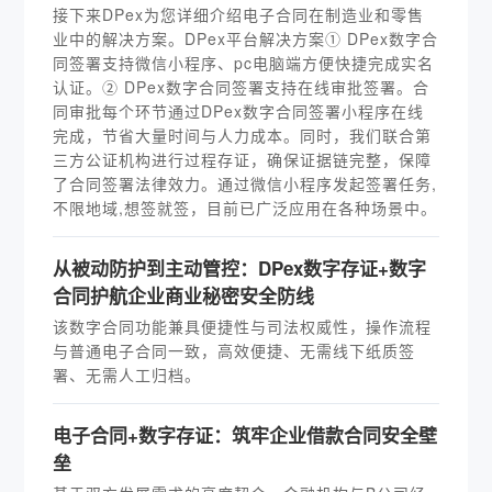
接下来DPex为您详细介绍电子合同在制造业和零售
业中的解决方案。DPex平台解决方案① DPex数字合
同签署支持微信小程序、pc电脑端方便快捷完成实名
认证。② DPex数字合同签署支持在线审批签署。合
同审批每个环节通过DPex数字合同签署小程序在线
完成，节省大量时间与人力成本。同时，我们联合第
三方公证机构进行过程存证，确保证据链完整，保障
了合同签署法律效力。通过微信小程序发起签署任务,
不限地域,想签就签，目前已广泛应用在各种场景中。
从被动防护到主动管控：DPex数字存证+数字
合同护航企业商业秘密安全防线
该数字合同功能兼具便捷性与司法权威性，操作流程
与普通电子合同一致，高效便捷、无需线下纸质签
署、无需人工归档。
电子合同+数字存证：筑牢企业借款合同安全壁
垒